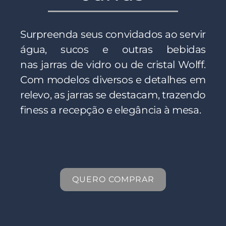
Surpreenda seus convidados ao servir
água, sucos e outras bebidas
nas jarras de vidro ou de cristal Wolff.
Com modelos diversos e detalhes em
relevo, as jarras se destacam, trazendo
finess a recepção e elegância à mesa.
QUERO COMPRAR
QUERO COMPRAR