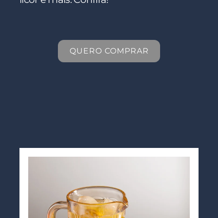
QUERO COMPRAR
QUERO COMPRAR