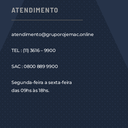
ATENDIMENTO
atendimento@gruporojemac.online
TEL : (11) 3616 – 9900
SAC : 0800 889 9900
Segunda-feira a sexta-feira
das 09hs às 18hs.