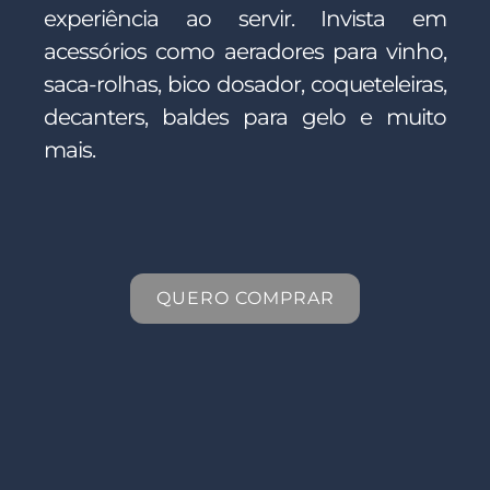
experiência ao servir. Invista em
acessórios como aeradores para vinho,
saca-rolhas, bico dosador, coqueteleiras,
decanters, baldes para gelo e muito
mais.
QUERO COMPRAR
QUERO COMPRAR