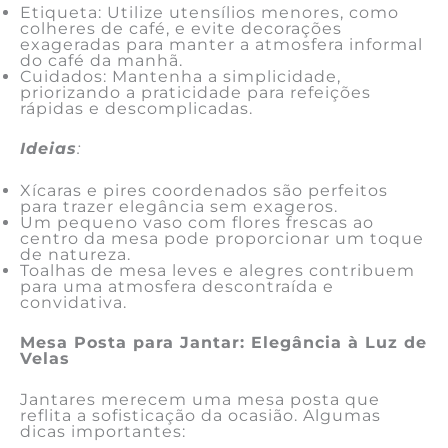
Etiqueta: Utilize utensílios menores, como
colheres de café, e evite decorações
exageradas para manter a atmosfera informal
do café da manhã.
Cuidados: Mantenha a simplicidade,
priorizando a praticidade para refeições
rápidas e descomplicadas.
Ideias
:
Xícaras e pires coordenados são perfeitos
para trazer elegância sem exageros.
Um pequeno vaso com flores frescas ao
centro da mesa pode proporcionar um toque
de natureza.
Toalhas de mesa leves e alegres contribuem
para uma atmosfera descontraída e
convidativa.
Mesa Posta para Jantar: Elegância à Luz de
Velas
Jantares merecem uma mesa posta que
reflita a sofisticação da ocasião. Algumas
dicas importantes: