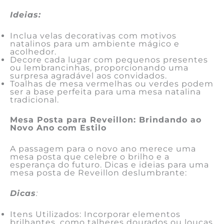
Ideias:
Inclua velas decorativas com motivos
natalinos para um ambiente mágico e
acolhedor.
Decore cada lugar com pequenos presentes
ou lembrancinhas, proporcionando uma
surpresa agradável aos convidados.
Toalhas de mesa vermelhas ou verdes podem
ser a base perfeita para uma mesa natalina
tradicional.
Mesa Posta para Reveillon: Brindando ao
Novo Ano com Estilo
A passagem para o novo ano merece uma
mesa posta que celebre o brilho e a
esperança do futuro. Dicas e ideias para uma
mesa posta de Reveillon deslumbrante:
Dicas
:
Itens Utilizados: Incorporar elementos
brilhantes, como talheres dourados ou louças