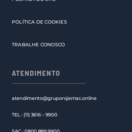
POLÍTICA DE COOKIES
TRABALHE CONOSCO
ATENDIMENTO
atendimento@gruporojemac.online
TEL : (11) 3616 – 9900
SAC : 0800 889 9900