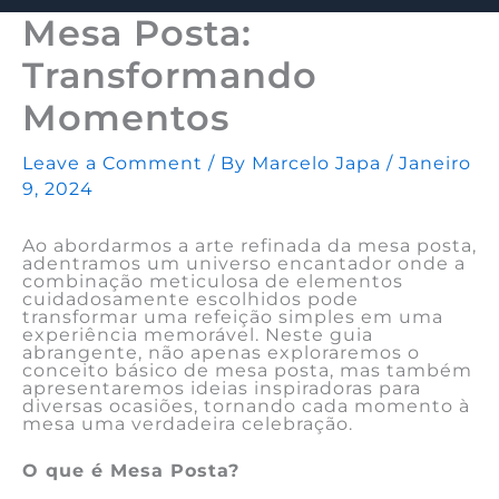
Skip
Mesa Posta:
to
content
Transformando
Momentos
Leave a Comment
/ By
Marcelo Japa
/
Janeiro
9, 2024
Ao abordarmos a arte refinada da mesa posta,
adentramos um universo encantador onde a
combinação meticulosa de elementos
cuidadosamente escolhidos pode
transformar uma refeição simples em uma
experiência memorável. Neste guia
abrangente, não apenas exploraremos o
conceito básico de mesa posta, mas também
apresentaremos ideias inspiradoras para
diversas ocasiões, tornando cada momento à
mesa uma verdadeira celebração.
O que é Mesa Posta?