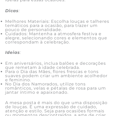
Dicas
:
Melhores Materiais: Escolha louças e talheres
temáticos para a ocasião, para trazer um
pouco de personalidade.
Cuidados: Mantenha a atmosfera festiva e
alegre, selecionando cores e elementos que
correspondam à celebração.
Ideias
:
Em aniversários, inclua balões e decorações
que remetam à idade celebrada.
Para o Dia das Mães, flores frescas e tons
suaves podem criar um ambiente acolhedor
e feminino.
No Dia dos Namorados, utilize tons
românticos, velas e pétalas de rosa para um
jantar íntimo e apaixonado.
A mesa posta é mais do que uma disposição
de louças. É uma expressão de cuidado,
atenção e estilo. Seja para ocasiões formais
ou momentos descontraídos, a arte de criar