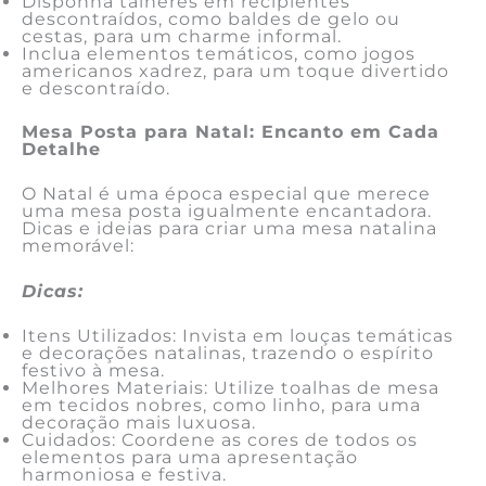
Disponha talheres em recipientes
descontraídos, como baldes de gelo ou
cestas, para um charme informal.
Inclua elementos temáticos, como jogos
americanos xadrez, para um toque divertido
e descontraído.
Mesa Posta para Natal: Encanto em Cada
Detalhe
O Natal é uma época especial que merece
uma mesa posta igualmente encantadora.
Dicas e ideias para criar uma mesa natalina
memorável:
Dicas:
Itens Utilizados: Invista em louças temáticas
e decorações natalinas, trazendo o espírito
festivo à mesa.
Melhores Materiais: Utilize toalhas de mesa
em tecidos nobres, como linho, para uma
decoração mais luxuosa.
Cuidados: Coordene as cores de todos os
elementos para uma apresentação
harmoniosa e festiva.