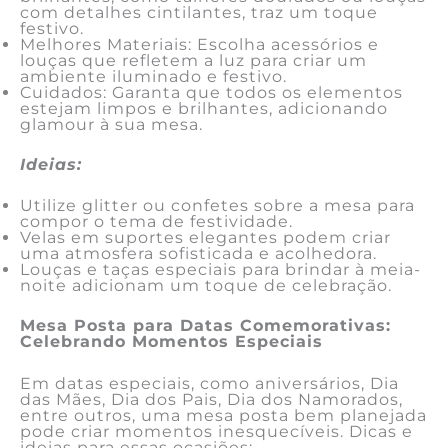
com detalhes cintilantes, traz um toque
festivo.
Melhores Materiais: Escolha acessórios e
louças que refletem a luz para criar um
ambiente iluminado e festivo.
Cuidados: Garanta que todos os elementos
estejam limpos e brilhantes, adicionando
glamour à sua mesa.
Ideias:
Utilize glitter ou confetes sobre a mesa para
compor o tema de festividade.
Velas em suportes elegantes podem criar
uma atmosfera sofisticada e acolhedora.
Louças e taças especiais para brindar à meia-
noite adicionam um toque de celebração.
Mesa Posta para Datas Comemorativas:
Celebrando Momentos Especiais
Em datas especiais, como aniversários, Dia
das Mães, Dia dos Pais, Dia dos Namorados,
entre outros, uma mesa posta bem planejada
pode criar momentos inesquecíveis. Dicas e
ideias para essas ocasiões: