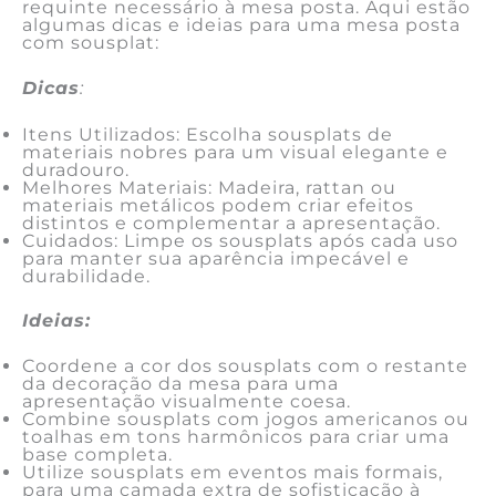
requinte necessário à mesa posta. Aqui estão
algumas dicas e ideias para uma mesa posta
com sousplat:
Dicas
:
Itens Utilizados: Escolha sousplats de
materiais nobres para um visual elegante e
duradouro.
Melhores Materiais: Madeira, rattan ou
materiais metálicos podem criar efeitos
distintos e complementar a apresentação.
Cuidados: Limpe os sousplats após cada uso
para manter sua aparência impecável e
durabilidade.
Ideias:
Coordene a cor dos sousplats com o restante
da decoração da mesa para uma
apresentação visualmente coesa.
Combine sousplats com jogos americanos ou
toalhas em tons harmônicos para criar uma
base completa.
Utilize sousplats em eventos mais formais,
para uma camada extra de sofisticação à